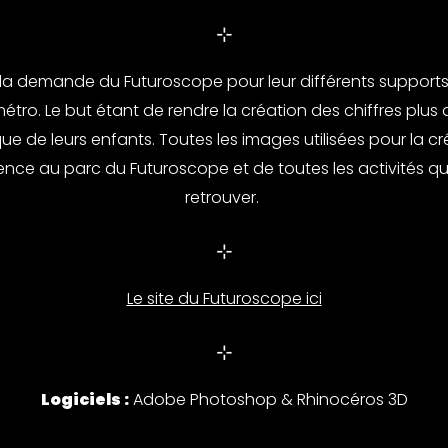
⊹
à la demande du Futuroscope pour leur différents supports
étro. Le but étant de rendre la création des chiffres plus
que de leurs enfants. Toutes les images utilisées pour la c
érence au parc du Futuroscope et de toutes les activités 
retrouver.
⊹
Le site du Futuroscope ici
⊹
Logiciels :
Adobe Photoshop & Rhinocéros 3D