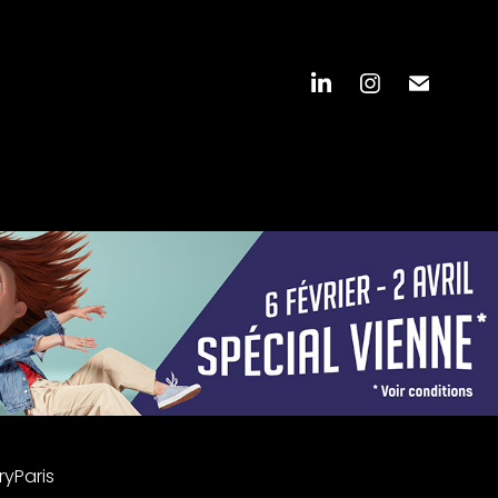
yParis