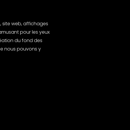
, site web, affichages
 amusant pour les yeux
réation du fond des
que nous pouvons y