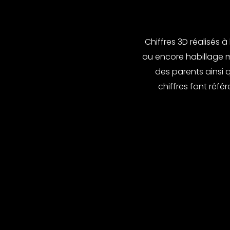
Chiffres 3D réalisés 
ou encore habillage m
des parents ainsi 
chiffres font réf